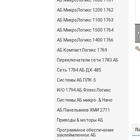
АБ МикроЛогикс 1000 1761
АБ МикроЛогикс 1200 1762
АБ МикроЛогикс 1100 1763
АБ МикроЛогикс 1500 1764
АБ МикроЛогикс 1400 1766
АБ КомпактЛогикс 1769
Переключатели сети 1783 АБ
Сеть 1784 АБ ДХ-485
Системы АБ ПЛК-5
И/О 1794 АБ ФлексЛогикс
Системы АБ микро- & Нано
АБ Панельвиев ХМИ 2711
Приводы & моторы АБ
П
Программное обеспечение
заклеймленное АБ