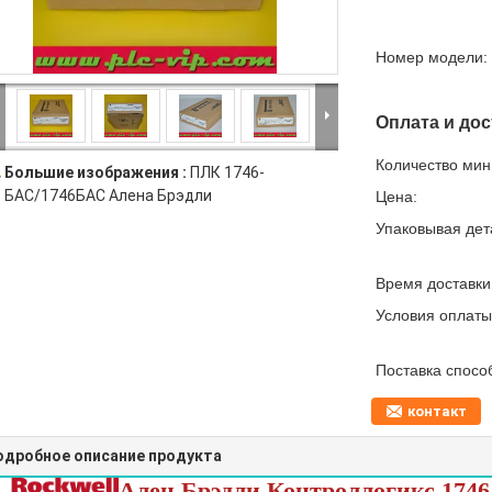
Номер модели:
Оплата и дос
Количество мин 
Большие изображения :
ПЛК 1746-
БАС/1746БАС Алена Брэдли
Цена:
Упаковывая дет
Время доставки
Условия оплаты
Поставка спосо
контакт
одробное описание продукта
Ален Брэдли Контроллогикс 174