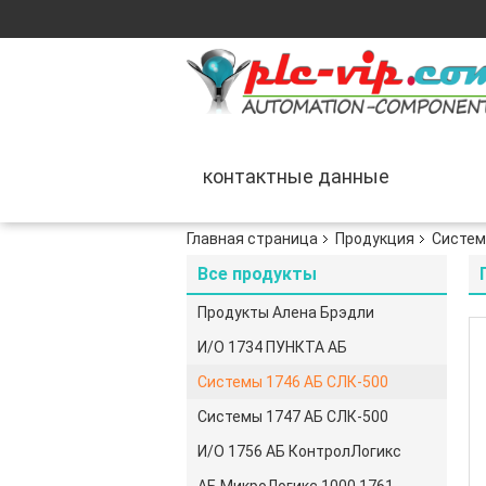
контактные данные
Главная страница
Продукция
Систем
Все продукты
Продукты Алена Брэдли
И/О 1734 ПУНКТА АБ
Системы 1746 АБ СЛК-500
Системы 1747 АБ СЛК-500
И/О 1756 АБ КонтролЛогикс