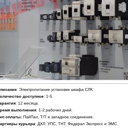
писание
: Электропитание установки шкафа СЛК.
оличество доступное
: 1-5.
арантия
: 12 месяца.
ремя выполнения
: 1-2 рабочих дней.
ип оплаты:
ПайПал, Т/Т и западное соединение.
артнеры курьера
: ДХЛ, УПС, ТНТ, Федерал Экспресс и ЭМС.