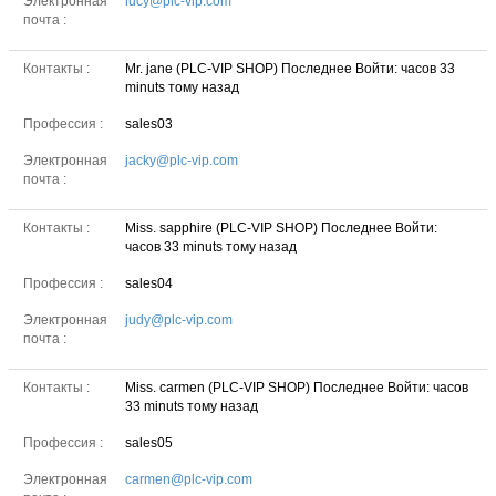
Электронная
lucy@plc-vip.com
почта :
Контакты :
Mr. jane (PLC-VIP SHOP)
Последнее Войти: часов 33
minuts тому назад
Профессия :
sales03
Электронная
jacky@plc-vip.com
почта :
Контакты :
Miss. sapphire (PLC-VIP SHOP)
Последнее Войти:
часов 33 minuts тому назад
Профессия :
sales04
Электронная
judy@plc-vip.com
почта :
Контакты :
Miss. carmen (PLC-VIP SHOP)
Последнее Войти: часов
33 minuts тому назад
Профессия :
sales05
Электронная
carmen@plc-vip.com