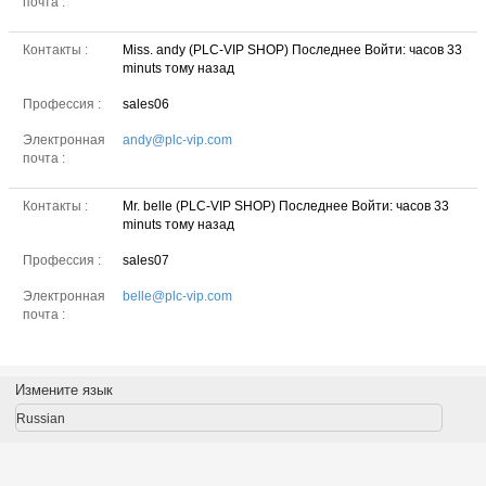
почта :
Контакты :
Miss. andy (PLC-VIP SHOP)
Последнее Войти: часов 33
minuts тому назад
Профессия :
sales06
Электронная
andy@plc-vip.com
почта :
Контакты :
Mr. belle (PLC-VIP SHOP)
Последнее Войти: часов 33
minuts тому назад
Профессия :
sales07
Электронная
belle@plc-vip.com
почта :
Измените язык
Russian