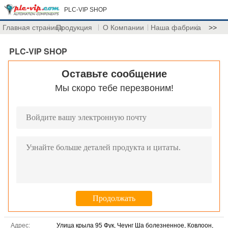
PLC-VIP SHOP
Главная страница
Продукция
О Компании
Наша фабрика
>>
PLC-VIP SHOP
Оставьте сообщение
Мы скоро тебе перезвоним!
Адрес:
Улица крыла 95 Фук, Чеунг Ша болезненное, Ковлоон,