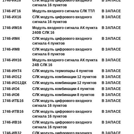
1746-ИК16
СЛК модуль цифрового входного
В ЗАПАСЕ
сигнала 16 пунктов
1746-ИГ16
Модуль входного сигнала СЛК ТТЛ
В ЗАПАСЕ
1746-ИХ16
СЛК модуль цифрового входного
В ЗАПАСЕ
сигнала 16 пунктов
1746-ИМ16
Модуль входного сигнала АК пункта
В ЗАПАСЕ
240В СЛК 16
1746-ИМ4
СЛК модуль цифрового входного
В ЗАПАСЕ
сигнала 4 пунктов
1746-ИМ8
СЛК модуль цифрового входного
В ЗАПАСЕ
сигнала 8 пунктов
1746-ИН16
Модуль входного сигнала АК пункта
В ЗАПАСЕ
24В СЛК 16
1746-ИНТ4
СЛК модуль термопары 4 пунктов
В ЗАПАСЕ
1746-ИО12
СЛК модуль комбинации 12 пунктов
В ЗАПАСЕ
1746-ИО12ДК
СЛК модуль комбинации 12 пунктов
В ЗАПАСЕ
1746-ИО4
СЛК модуль комбинации 4 пунктов
В ЗАПАСЕ
1746-ИО8
СЛК модуль комбинации 8 пунктов
В ЗАПАСЕ
1746-ИТБ16
СЛК модуль цифрового входного
В ЗАПАСЕ
сигнала 16 пунктов
1746-ИТВ16
СЛК модуль цифрового входного
В ЗАПАСЕ
сигнала 16 пунктов
1746-ИВ16
СЛК модуль цифрового входного
В ЗАПАСЕ
сигнала 16 пунктов
1746-ИВ32
СЛК модуль цифрового входного
В ЗАПАСЕ