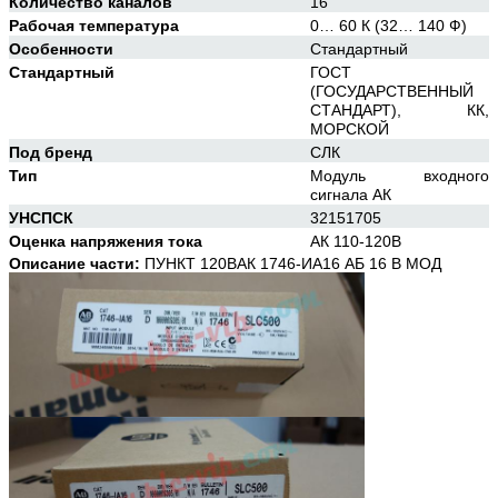
Количество каналов
16
Рабочая температура
0… 60 К (32… 140 Ф)
Особенности
Стандартный
Стандартный
ГОСТ
(ГОСУДАРСТВЕННЫЙ
СТАНДАРТ), КК,
МОРСКОЙ
Под бренд
СЛК
Тип
Модуль входного
сигнала АК
УНСПСК
32151705
Оценка напряжения тока
АК 110-120В
Описание части:
ПУНКТ 120ВАК 1746-ИА16 АБ 16 В МОД