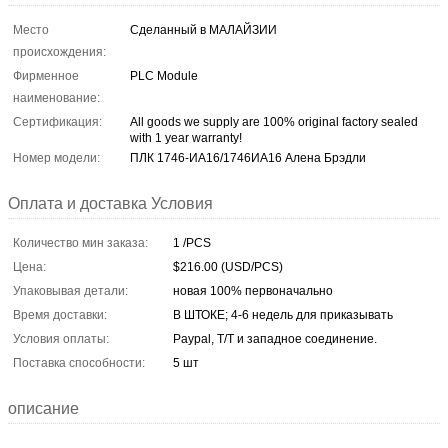
Место
Сделанный в МАЛАЙЗИИ
происхождения:
Фирменное
PLC Module
наименование:
Сертификация:
All goods we supply are 100% original factory sealed
with 1 year warranty!
Номер модели:
ПЛК 1746-ИА16/1746ИА16 Алена Брэдли
Оплата и доставка Условия
Количество мин заказа:
1 /PCS
Цена:
$216.00 (USD/PCS)
Упаковывая детали:
новая 100% первоначально
Время доставки:
В ШТОКЕ; 4-6 недель для приказывать
Условия оплаты:
Paypal, T/T и западное соединение.
Поставка способности:
5 шт
описание