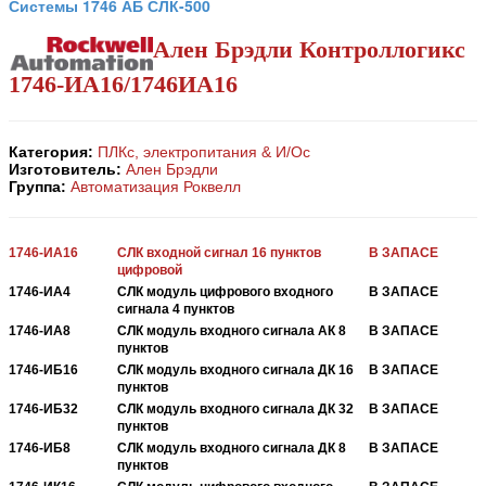
Системы 1746 АБ СЛК-500
Ален Брэдли Контроллогикс
1746-ИА16/1746ИА16
Категория:
ПЛКс, электропитания & И/Ос
Изготовитель:
Ален Брэдли
Группа:
Автоматизация Роквелл
1746-ИА16
СЛК входной сигнал 16 пунктов
В ЗАПАСЕ
цифровой
1746-ИА4
СЛК модуль цифрового входного
В ЗАПАСЕ
сигнала 4 пунктов
1746-ИА8
СЛК модуль входного сигнала АК 8
В ЗАПАСЕ
пунктов
1746-ИБ16
СЛК модуль входного сигнала ДК 16
В ЗАПАСЕ
пунктов
1746-ИБ32
СЛК модуль входного сигнала ДК 32
В ЗАПАСЕ
пунктов
1746-ИБ8
СЛК модуль входного сигнала ДК 8
В ЗАПАСЕ
пунктов