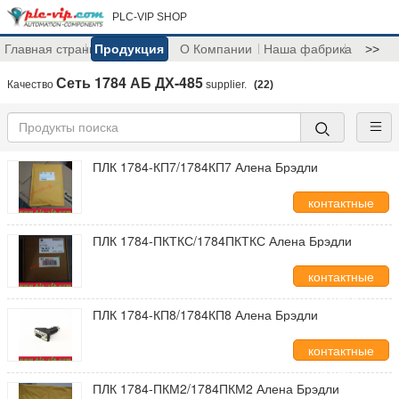
PLC-VIP SHOP
Главная страница
Продукция
О Компании
Наша фабрика
>>
Сеть 1784 АБ ДХ-485
Качество
supplier.
(22)
ПЛК 1784-КП7/1784КП7 Алена Брэдли
контактные
данные
ПЛК 1784-ПКТКС/1784ПКТКС Алена Брэдли
контактные
данные
ПЛК 1784-КП8/1784КП8 Алена Брэдли
контактные
данные
ПЛК 1784-ПКМ2/1784ПКМ2 Алена Брэдли