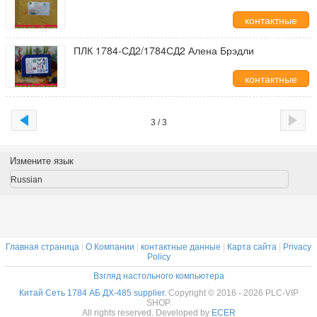
контактные
данные
ПЛК 1784-СД2/1784СД2 Алена Брэдли
контактные
данные
3 / 3
Измените язык
Russian
Главная страница
|
О Компании
|
контактные данные
|
Карта сайта
|
Privacy
Policy
Взгляд настольного компьютера
Китай Сеть 1784 АБ ДХ-485 supplier.
Copyright © 2016 - 2026 PLC-VIP
SHOP.
All rights reserved. Developed by
ECER