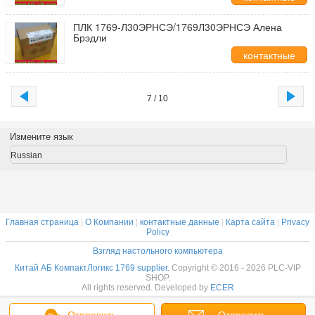
данные
ПЛК 1769-Л30ЭРНСЭ/1769Л30ЭРНСЭ Алена
Брэдли
контактные
данные
7 / 10
Измените язык
Russian
Главная страница
|
О Компании
|
контактные данные
|
Карта сайта
|
Privacy
Policy
Взгляд настольного компьютера
Китай АБ КомпактЛогикс 1769 supplier.
Copyright © 2016 - 2026 PLC-VIP
SHOP.
All rights reserved. Developed by
ECER