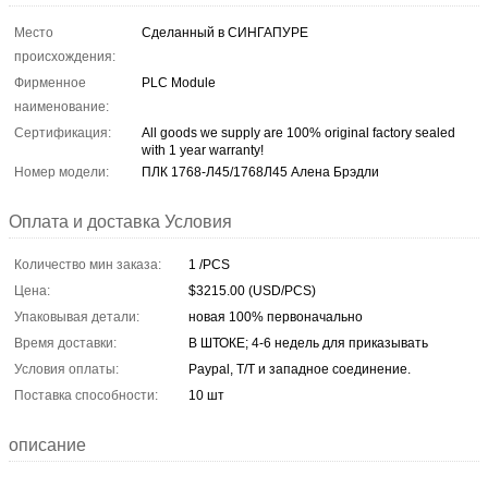
Место
Сделанный в СИНГАПУРЕ
происхождения:
Фирменное
PLC Module
наименование:
Сертификация:
All goods we supply are 100% original factory sealed
with 1 year warranty!
Номер модели:
ПЛК 1768-Л45/1768Л45 Алена Брэдли
Оплата и доставка Условия
Количество мин заказа:
1 /PCS
Цена:
$3215.00 (USD/PCS)
Упаковывая детали:
новая 100% первоначально
Время доставки:
В ШТОКЕ; 4-6 недель для приказывать
Условия оплаты:
Paypal, T/T и западное соединение.
Поставка способности:
10 шт
описание