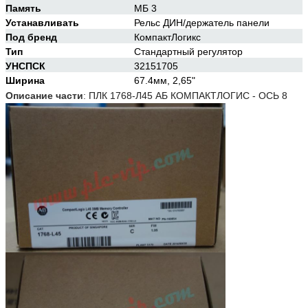
Память
МБ 3
Устанавливать
Рельс ДИН/держатель панели
Под бренд
КомпактЛогикс
Тип
Стандартный регулятор
УНСПСК
32151705
Ширина
67.4мм, 2,65"
Описание части
:
ПЛК 1768-Л45 АБ КОМПАКТЛОГИС - ОСЬ 8