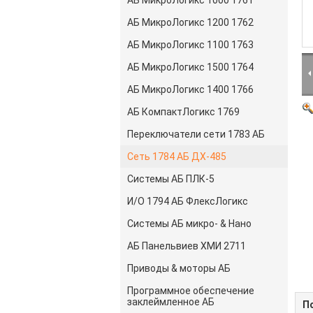
АБ МикроЛогикс 1000 1761
АБ МикроЛогикс 1200 1762
АБ МикроЛогикс 1100 1763
АБ МикроЛогикс 1500 1764
АБ МикроЛогикс 1400 1766
АБ КомпактЛогикс 1769
Переключатели сети 1783 АБ
Сеть 1784 АБ ДХ-485
Системы АБ ПЛК-5
И/О 1794 АБ ФлексЛогикс
Системы АБ микро- & Нано
АБ Панельвиев ХМИ 2711
Приводы & моторы АБ
Программное обеспечение
заклеймленное АБ
П