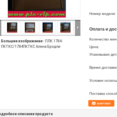
Номер модели:
Оплата и дос
Количество мин 
Большие изображения :
ПЛК 1784-
ПКТКС/1784ПКТКС Алена Брэдли
Цена:
Упаковывая дет
Время доставки
Условия оплаты
Поставка спосо
контакт
одробное описание продукта