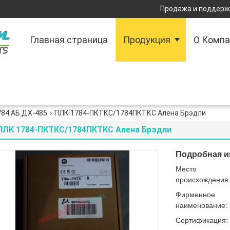
Продажа и поддержк
Главная страница
Продукция
О Комп
784 АБ ДХ-485
ПЛК 1784-ПКТКС/1784ПКТКС Алена Брэдли
ПЛК 1784-ПКТКС/1784ПКТКС Алена Брэдли
Подробная и
Место
происхождения
Фирменное
наименование:
Сертификация: