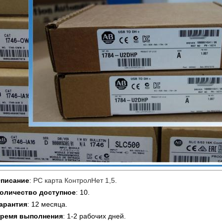
писание
:
РС карта КонтролНет 1,5
.
оличество доступное
: 10.
арантия
: 12 месяца.
ремя выполнения
: 1-2 рабочих дней.