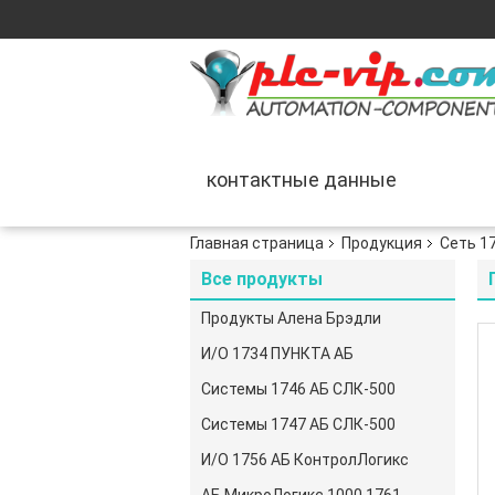
контактные данные
Главная страница
Продукция
Сеть 1
Все продукты
Продукты Алена Брэдли
И/О 1734 ПУНКТА АБ
Системы 1746 АБ СЛК-500
Системы 1747 АБ СЛК-500
И/О 1756 АБ КонтролЛогикс