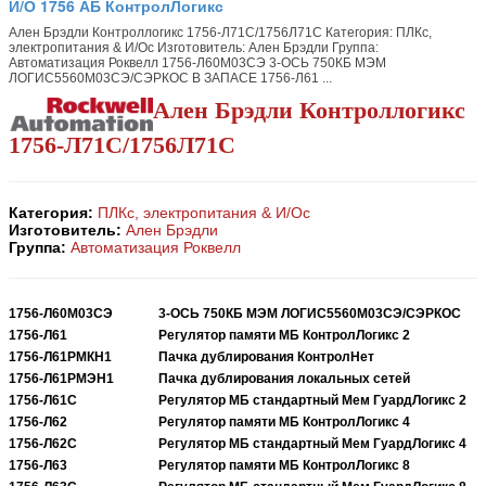
И/О 1756 АБ КонтролЛогикс
Ален Брэдли Контроллогикс 1756-Л71С/1756Л71С Категория: ПЛКс,
электропитания & И/Ос Изготовитель: Ален Брэдли Группа:
Автоматизация Роквелл 1756-Л60М03СЭ 3-ОСЬ 750КБ МЭМ
ЛОГИС5560М03СЭ/СЭРКОС В ЗАПАСЕ 1756-Л61 ...
Ален Брэдли Контроллогикс
1756-Л71С/1756Л71С
Категория:
ПЛКс, электропитания & И/Ос
Изготовитель:
Ален Брэдли
Группа:
Автоматизация Роквелл
1756-Л60М03СЭ
3-ОСЬ 750КБ МЭМ ЛОГИС5560М03СЭ/СЭРКОС
1756-Л61
Регулятор памяти МБ КонтролЛогикс 2
1756-Л61РМКН1
Пачка дублирования КонтролНет
1756-Л61РМЭН1
Пачка дублирования локальных сетей
1756-Л61С
Регулятор МБ стандартный Мем ГуардЛогикс 2
1756-Л62
Регулятор памяти МБ КонтролЛогикс 4
1756-Л62С
Регулятор МБ стандартный Мем ГуардЛогикс 4
1756-Л63
Регулятор памяти МБ КонтролЛогикс 8