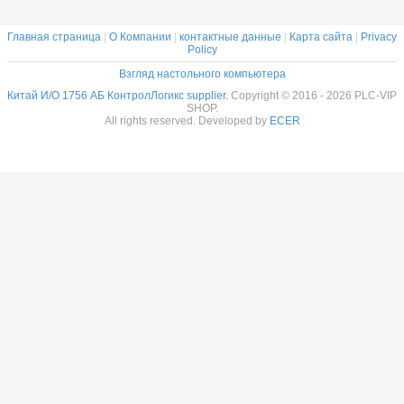
Главная страница
|
О Компании
|
контактные данные
|
Карта сайта
|
Privacy
Policy
Взгляд настольного компьютера
Китай И/О 1756 АБ КонтролЛогикс supplier.
Copyright © 2016 - 2026 PLC-VIP
SHOP.
All rights reserved. Developed by
ECER