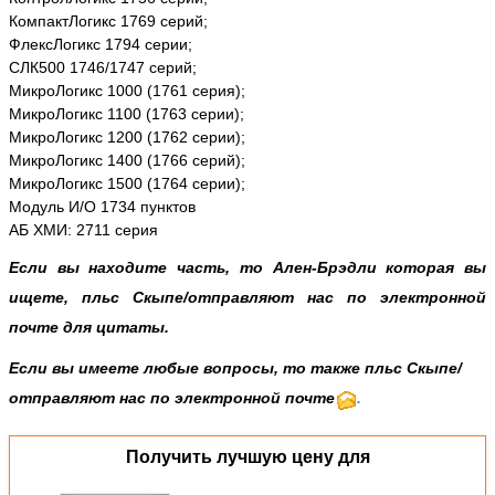
КомпактЛогикс 1769 серий;
ФлексЛогикс 1794 серии;
СЛК500 1746/1747 серий;
МикроЛогикс 1000 (1761 серия);
МикроЛогикс 1100 (1763 серии);
МикроЛогикс 1200 (1762 серии);
МикроЛогикс 1400 (1766 серий);
МикроЛогикс 1500 (1764 серии);
Модуль И/О 1734 пунктов
АБ ХМИ: 2711 серия
Если вы находите часть, то Ален-Брэдли которая вы
ищете, пльс
Скыпе
/
отправляют нас по электронной
почте
для цитаты.
Если вы имеете любые вопросы, то также пльс Скыпе/
отправляют нас по электронной почте
.
Получить лучшую цену для